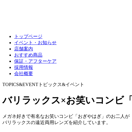
トップページ
イベント・お知らせ
店舗案内
おすすめ商品
保証・アフターケア
採用情報
会社概要
TOPICS&EVENT
トピックス&イベント
バリラックス×お笑いコンビ
メガネ好きで有名なお笑いコンビ「おぎやはぎ」のお二人が
バリラックスの遠近両用レンズを紹介しています。